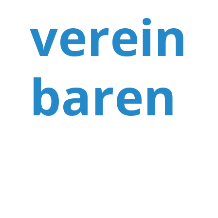
verein
baren