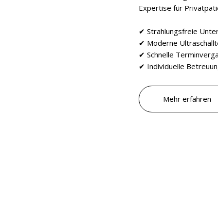
Expertise für Privatpat
✔ Strahlungsfreie Unte
✔ Moderne Ultraschallt
✔ Schnelle Terminverg
✔ Individuelle Betreuu
Mehr erfahren