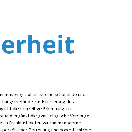
herheit
Mammasonographie) ist eine schonende und
uchungsmethode zur Beurteilung des
licht die frühzeitige Erkennung von
t und ergänzt die gynäkologische Vorsorge
xis in Frankfurt bieten wir Ihnen moderne
it persönlicher Betreuung und hoher fachlicher