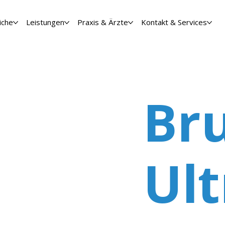
iche
Leistungen
Praxis & Ärzte
Kontakt & Services
Br
Ult