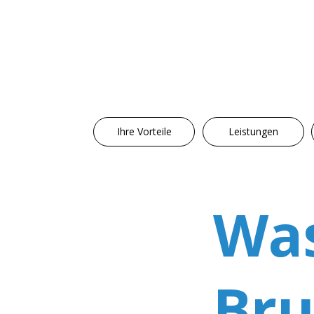
Ihre Vorteile
Leistungen
Was
Bru